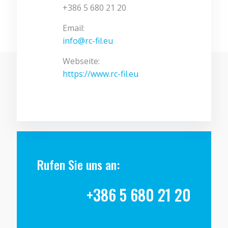
+386 5 680 21 20
Email:
info@rc-fil.eu
Webseite:
https://www.rc-fil.eu
Rufen Sie uns an:
+386 5 680 21 20